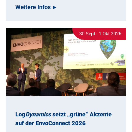
Weitere Infos
30 Sept - 1 Okt 2026
Log
Dynamics
setzt „grüne“ Akzente
auf der EnvoConnect 2026