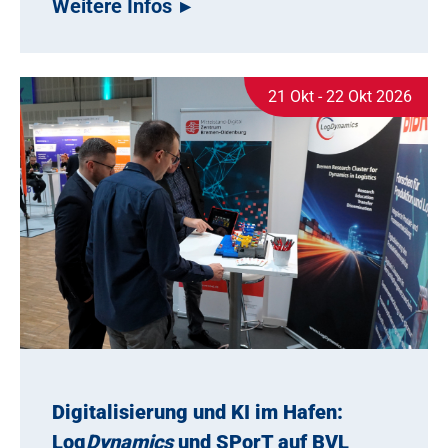
Weitere Infos
21 Okt - 22 Okt 2026
Digitalisierung und KI im Hafen:
Log
Dynamics
und SPorT auf BVL