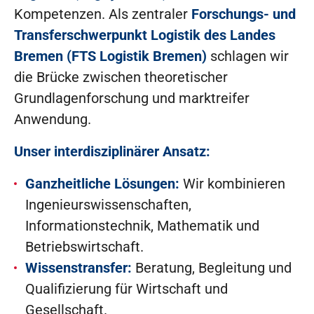
Kompetenzen. Als zentraler
Forschungs- und
Transferschwerpunkt Logistik des Landes
Bremen (FTS Logistik Bremen)
schlagen wir
die Brücke zwischen theoretischer
Grundlagenforschung und marktreifer
Anwendung.
Unser interdisziplinärer Ansatz:
Ganzheitliche Lösungen:
Wir kombinieren
Ingenieurswissenschaften,
Informationstechnik, Mathematik und
Betriebswirtschaft
.
Wissenstransfer:
Beratung, Begleitung und
Qualifizierung für Wirtschaft und
Gesellschaft.