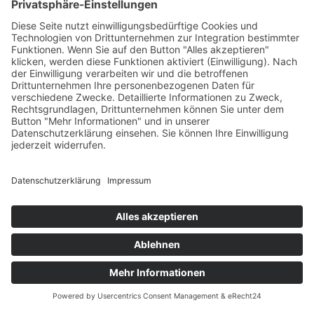
Links
Kontakt
Datenschutz
Impressum
Barrierefreiheit
Social Media