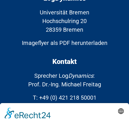
Universität Bremen
Hochschulring 20
28359 Bremen
Imageflyer als PDF herunterladen
Kontakt
Sprecher Log
Dynamics
:
Prof. Dr.-Ing. Michael Freitag
T:
+49 (0) 421 218 50001
E:
info@Log
Dynamics
.de