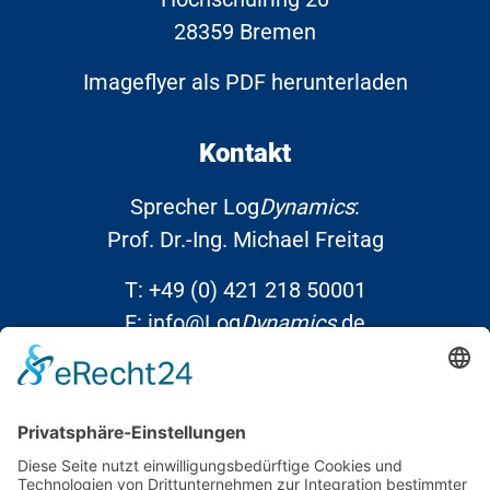
28359 Bremen
Imageflyer als PDF herunterladen
Kontakt
Sprecher Log
Dynamics
:
Prof. Dr.-Ing. Michael Freitag
T:
+49 (0) 421 218 50001
E:
info@Log
Dynamics
.de
Links
Kontakt