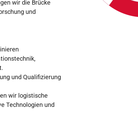
gen wir die Brücke
forschung und
inieren
tionstechnik,
t
.
ung und Qualifizierung
n wir logistische
ve Technologien und