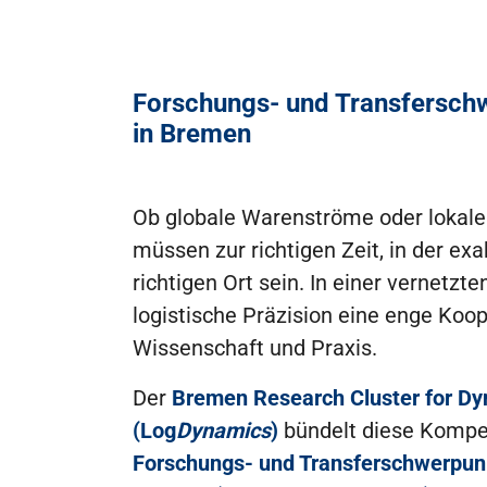
Forschungs- und Transferschw
in Bremen
Ob globale Warenströme oder lokale 
müssen zur richtigen Zeit, in der e
richtigen Ort sein. In einer vernetzte
logistische Präzision eine enge Koo
Wissenschaft und Praxis.
Der
Bremen Research Cluster for Dyn
(Log
Dynamics
)
bündelt diese Kompet
Forschungs- und Transferschwerpunk