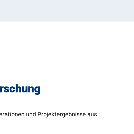
orschung
perationen und Projektergebnisse aus