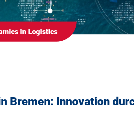
mics in Logistics
in Bremen: Innovation dur