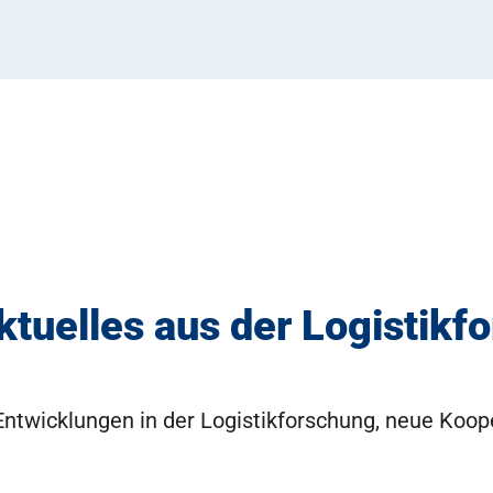
ktuelles aus der Logistikf
e Entwicklungen in der Logistikforschung, neue Koo