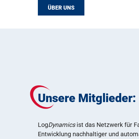
ÜBER UNS
Unsere Mitglieder:
Log
Dynamics
ist das Netzwerk für Fa
Entwicklung nachhaltiger und automat