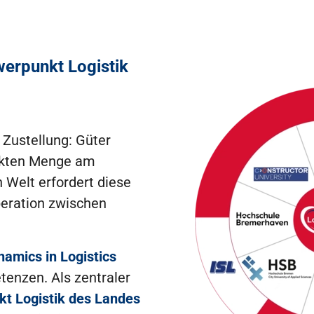
erpunkt Logistik
Zustellung: Güter
xakten Menge am
n Welt erfordert diese
peration zwischen
amics in Logistics
enzen. Als zentraler
t Logistik des Landes