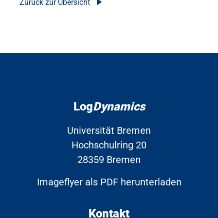
Zurück zur Übersicht
Log
Dynamics
Universität Bremen
Hochschulring 20
28359 Bremen
Imageflyer als PDF herunterladen
Kontakt