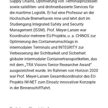
Supply Chains, Optimierung von Terminalprozessen
sowie satelliten- und drohnenbasierte Services für
die maritime Logistik. Er hat eine Professur an der
Hochschule Bremerhaven inne und lehrt dort im
Studiengang Integrated Safety and Security
Management (ISSM). Prof. Meyer-Larsen war
Koordinator mehrerer EU-Projekte, u. a. CHINOS zur
Optimierung des Containerumschlags in
intermodalen Terminals und INTEGRITY zur
Verbesserung der Sichtbarkeit und Sicherheit
globaler intermodaler Containertransportketten, das
mit dem „TRA Visions Senior Researcher Award“
ausgezeichnet wurde. Im Rahmen von Horizon 2020
war Prof. Meyer-Larsen Gesamtkoordinator des EU-
Projekts IW-NET zum Einsatz innovativer Konzepte
in der Binnenschifffahrt.