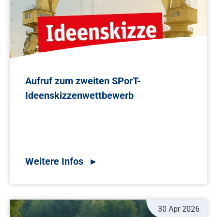
Aufruf zum zweiten SPorT-
Ideenskizzenwettbewerb
30 Apr 2026