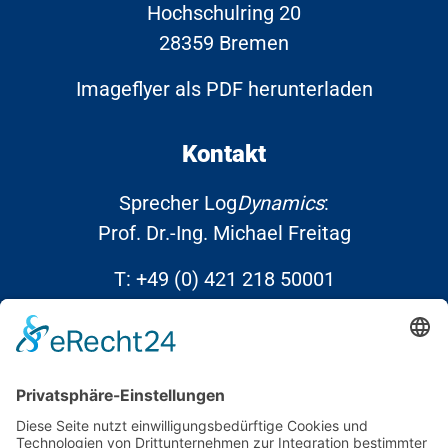
Hochschulring 20
28359 Bremen
Imageflyer als PDF herunterladen
Kontakt
Sprecher Log
Dynamics
:
Prof. Dr.-Ing. Michael Freitag
T:
+49 (0) 421 218 50001
E:
info@Log
Dynamics
.de
Links
Kontakt