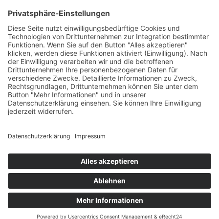
Links
Kontakt
Datenschutz
Impressum
Barrierefreiheit
Social Media