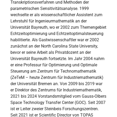
Transkriptionsverfahren und Methoden der
parametrischen Sensitivitätsanalyse. 1999
wechselte er als wissenschaftlicher Assistent zum
Lehrstuhl für Ingenieurmathematik an der
Universität Bayreuth, wo er 2002 zum Themengebiet
Echtzeitoptimierung und Echtzeitoptimalsteuerung
habilitierte. Als Gastwissenschaftler war er 2002
zunächst an der North Carolina State University,
bevor er seine Arbeit als Privatdozent an der
Universität Bayreuth fortsetzte. Im Jahr 2004 nahm
er eine Professur für Optimierung und Optimale
Steuerung am Zentrum für Technomathematik
(ZeTeM – heute Zentrum für Industriemathematik)
der Universität Bremen an. Von 2009 bis 2019 war
er Direktor des Zentrums für Industriemathematik,
2021 bis 2024 Vorstandsmitglied vom Gauss-Olbers
Space Technology Transfer Center (GOC). Seit 2007
ist er Leiter zweier Steinbeis Forschungszentren.
Seit 2021 ist er Scientific Director von TOPAS