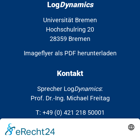
Log
Dynamics
Universität Bremen
Hochschulring 20
28359 Bremen
Imageflyer als PDF herunterladen
Kontakt
Sprecher Log
Dynamics
:
Prof. Dr.-Ing. Michael Freitag
T:
+49 (0) 421 218 50001
E:
info@Log
Dynamics
.de