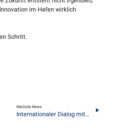
ie Zukunft entsteht nicht irgendwo,
Innovation im Hafen wirklich
n Schritt.
Nächste News
Internationaler Dialog mit…