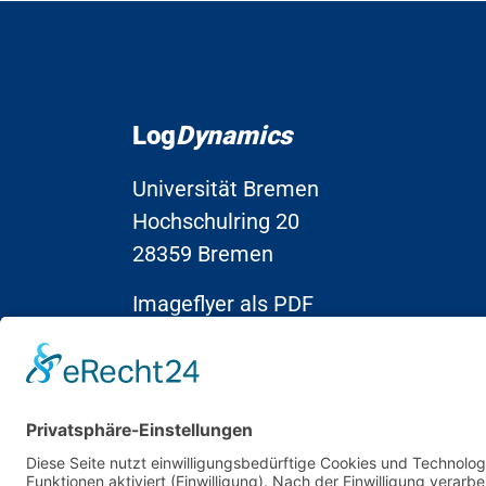
Log
Dynamics
Universität Bremen
Hochschulring 20
28359 Bremen
Imageflyer als PDF
herunterladen