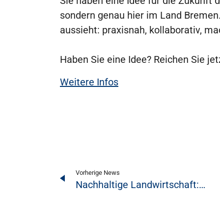
Sie haben eine Idee für die Zukunft 
sondern genau hier im Land Bremen. 
aussieht: praxisnah, kollaborativ, ma
Haben Sie eine Idee? Reichen Sie jet
Weitere Infos
Vorherige News
Nachhaltige Landwirtschaft:…