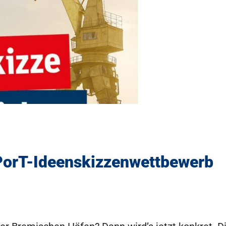
PorT-Ideenskizzenwettbewerb