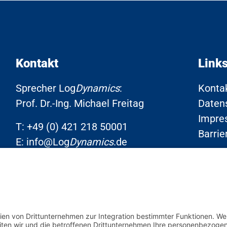
Kontakt
Link
Sprecher Log
Dynamics
:
Konta
Prof. Dr.-Ing. Michael Freitag
Daten
Impre
T:
+49 (0) 421 218 50001
Barrie
E:
info@Log
Dynamics
.de