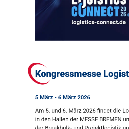
Kongressmesse Logis
5 März - 6 März 2026
Am 5. und 6. März 2026 findet die Lo
in den Hallen der MESSE BREMEN und
der Breakbulk- und Projektlogistik 