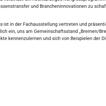
Wissenstransfer und Brancheninnovationen zu schaf
s
ist in der Fachausstellung vertreten und präsent
herzlich ein, uns am Gemeinschaftsstand „Bremen/B
jekte kennenzulernen und sich von Beispielen der Di