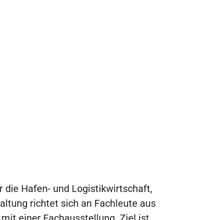
 die Hafen- und Logistikwirtschaft,
tung richtet sich an Fachleute aus
it einer Fachausstellung. Ziel ist