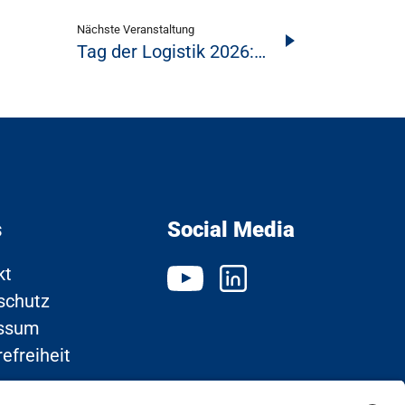
Nächste Veranstaltung
Tag der Logistik 2026:…
s
Social Media
kt
schutz
ssum
refreiheit