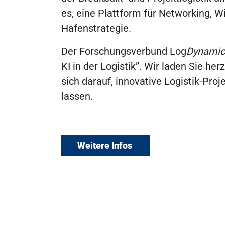
es, eine Plattform für Networking, 
Hafenstrategie.
Der Forschungsverbund Log
Dynamic
KI in der Logistik”. Wir laden Sie 
sich darauf, innovative Logistik-Pro
lassen.
Weitere Infos