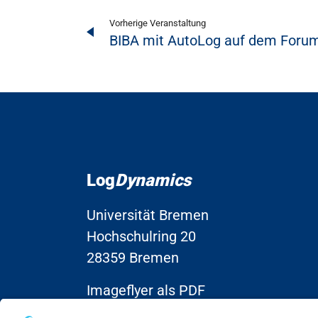
Vorherige Veranstaltung
BIBA mit AutoLog auf dem Foru
Log
Dynamics
Universität Bremen
Hochschulring 20
28359 Bremen
Imageflyer als PDF
herunterladen