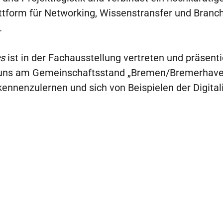
Plattform für Networking, Wissenstransfer und Bran
.
s
ist in der Fachausstellung vertreten und präsenti
in, uns am Gemeinschaftsstand „Bremen/Bremerhave
 kennenzulernen und sich von Beispielen der Digital