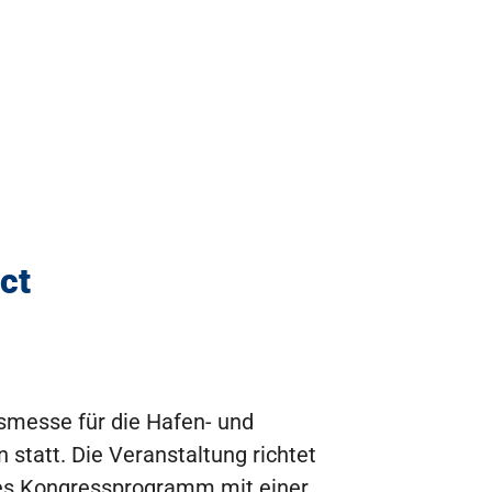
ct
ssmesse für die Hafen- und
tatt. Die Veranstaltung richtet
iges Kongressprogramm mit einer