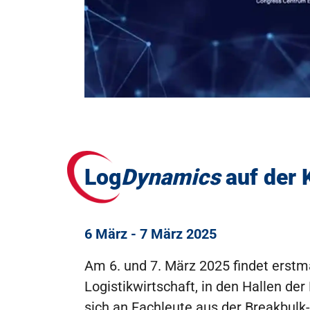
Log
Dynamics
auf der 
6 März - 7 März 2025
Am 6. und 7. März 2025 findet erstm
Logistikwirtschaft, in den Hallen 
sich an Fachleute aus der Breakbulk